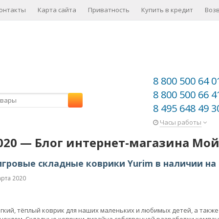
онтакты
Карта сайта
Приватность
Купить в кредит
Воз
8 800 500 64 0
8 800 500 66 4
8 495 648 49 3
Часы работы
020 — Блог интернет-магазина Мой
гровые складные коврики Yurim в наличии на 
арта 2020
гкий, тёплый коврик для наших маленьких и любимых детей, а такж