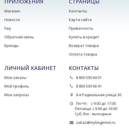
ПРИЛОЖЕНИЯ
СТРАНИЦЫ
Магазин
Контакты
Новости
Карта сайта
Faq
Приватность
Обратная связь
Купить в кредит
Бренды
Возврат товара
Оплата товара
ЛИЧНЫЙ КАБИНЕТ
КОНТАКТЫ
Мои заказы
8 800 500 64 01
Мой профиль
8 800 500 66 41
Мои запросы
6-я Радиальная улица 30
Пн-Чт: с 9:00 до 17:00
Пятница: с 9:00 до 16:00
Суб, Вск - выходные
zakaz@mybegemot.ru