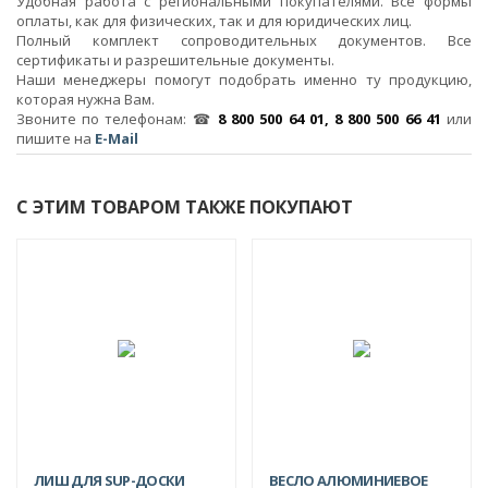
Удобная работа с региональными покупателями. Все формы
оплаты, как для физических, так и для юридических лиц.
Полный комплект сопроводительных документов. Все
сертификаты и разрешительные документы.
Наши менеджеры помогут подобрать именно ту продукцию,
которая нужна Вам.
Звоните по телефонам: ☎
8 800 500 64 01, 8 800 500 66 41
или
пишите на
E-Mail
С ЭТИМ ТОВАРОМ ТАКЖЕ ПОКУПАЮТ
-26%
ЛИШ ДЛЯ SUP-ДОСКИ
ВЕСЛО АЛЮМИНИЕВОЕ