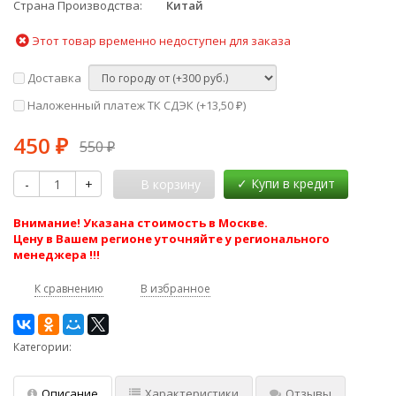
Страна Производства
Китай
Этот товар временно недоступен для заказа
Доставка
Наложенный платеж ТК СДЭК (+
13,50
)
₽
450
₽
550
₽
-
+
В корзину
Внимание! Указана стоимость в Москве.
Цену в Вашем регионе уточняйте у регионального
менеджера !!!
К сравнению
В избранное
Категории:
Описание
Характеристики
Отзывы