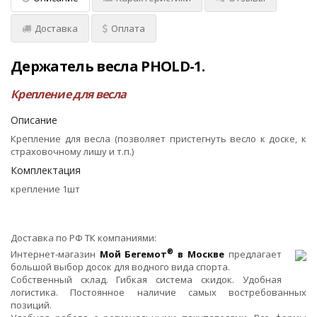
Доставка
Оплата
Держатель весла PHOLD-1.
Крепление для весла
Описание
Крепление для весла (позволяет пристегнуть весло к доске, к
страховочному лишу и т.п.)
Комплектация
крепление 1шт
Доставка по РФ ТК компаниями:
®
Интернет-магазин
Мой Бегемот
в Москве
предлагает
большой выбор досок для водного вида спорта.
Собственный склад. Гибкая система скидок. Удобная
логистика. Постоянное наличие самых востребованных
позиций.