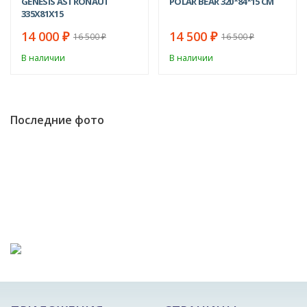
GENESIS ASTRONAUT
POLAR BEAR 320*84*15 СМ
335Х81Х15
14 000
14 500
₽
₽
16 500
16 500
₽
₽
В наличии
В наличии
Последние фото