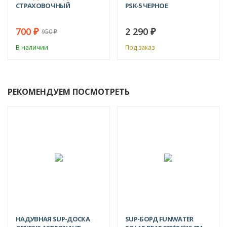
СТРАХОВОЧНЫЙ
PSK-5 ЧЕРНОЕ
700
2 290
₽
₽
950
₽
В наличии
Под заказ
РЕКОМЕНДУЕМ ПОСМОТРЕТЬ
-15%
NEW!
-12%
НАДУВНАЯ SUP-ДОСКА
SUP-БОРД FUNWATER