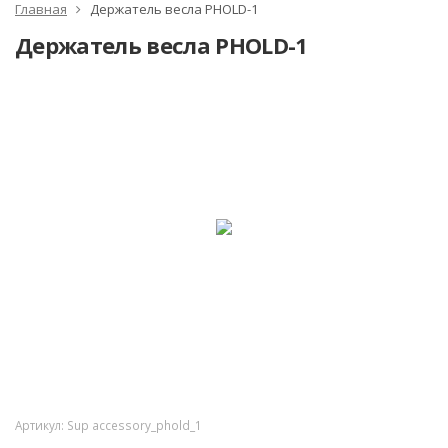
Главная
Держатель весла PHOLD-1
Держатель весла PHOLD-1
NEW!
-18%
Артикул:
Sup accessory_phold_1